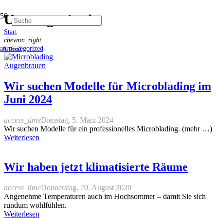
Uncategorized
Start
chevron_right
Uncategorized
anrufen
Wir suchen Modelle für Microblading im
Juni 2024
access_time
Dienstag, 5. März 2024
Wir suchen Modelle für ein professionelles Microblading. (mehr …)
Weiterlesen
Wir haben jetzt klimatisierte Räume
access_time
Donnerstag, 20. August 2020
Angenehme Temperaturen auch im Hochsommer – damit Sie sich
rundum wohlfühlen.
Weiterlesen