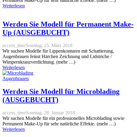
Permanent Make-Up für sehr natürliche Effekte. (mehr …)
Weiterlesen
Werden Sie Modell für Permanent Make-
Up (AUSGEBUCHT)
access_time
Sonntag, 25. März 2018
Wir suchen Modelle für Lippenkonturen mit Schattierung,
Augenbrauen feinst Härchen Zeichnung und Lidstriche /
Wimpernkranzverdichtung. (mehr …)
Weiterlesen
Werden Sie Modell für Microblading
(AUSGEBUCHT)
access_time
Sonntag, 28. Januar 2018
Wir suchen Modelle für ein professionelles Microblading sowie
Permanent Make-Up für sehr natürliche Effekte. (mehr …)
Weiterlesen