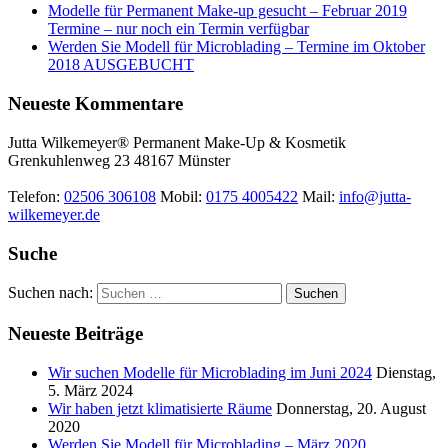
Modelle für Permanent Make-up gesucht – Februar 2019
Termine – nur noch ein Termin verfügbar
Werden Sie Modell für Microblading – Termine im Oktober
2018 AUSGEBUCHT
Neueste Kommentare
Jutta Wilkemeyer® Permanent Make-Up & Kosmetik
Grenkuhlenweg 23
48167
Münster
Telefon:
02506 306108
Mobil:
0175 4005422
Mail:
info@jutta-
wilkemeyer.de
Suche
Suchen nach:
Neueste Beiträge
Wir suchen Modelle für Microblading im Juni 2024
Dienstag,
5. März 2024
Wir haben jetzt klimatisierte Räume
Donnerstag, 20. August
2020
Werden Sie Modell für Microblading – März 2020