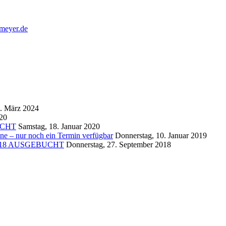
emeyer.de
5. März 2024
020
BUCHT
Samstag, 18. Januar 2020
ne – nur noch ein Termin verfügbar
Donnerstag, 10. Januar 2019
er 2018 AUSGEBUCHT
Donnerstag, 27. September 2018