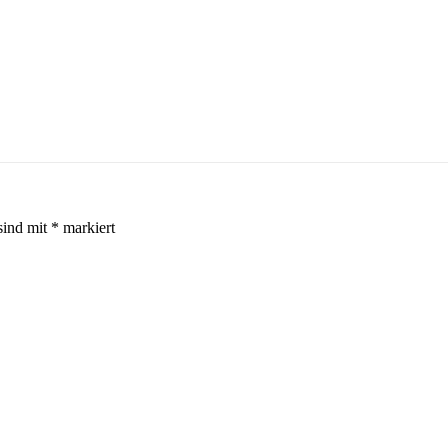
sind mit
*
markiert