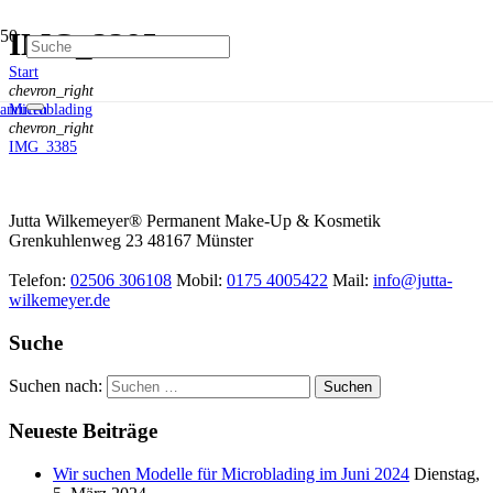
IMG_3385
Start
chevron_right
Microblading
anrufen
chevron_right
IMG_3385
Jutta Wilkemeyer® Permanent Make-Up & Kosmetik
Grenkuhlenweg 23
48167
Münster
Telefon:
02506 306108
Mobil:
0175 4005422
Mail:
info@jutta-
wilkemeyer.de
Suche
Suchen nach:
Neueste Beiträge
Wir suchen Modelle für Microblading im Juni 2024
Dienstag,