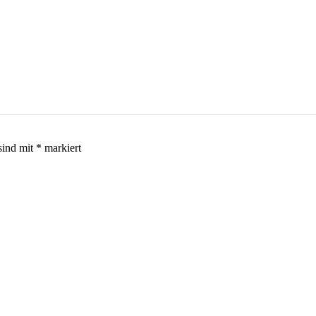
sind mit
*
markiert