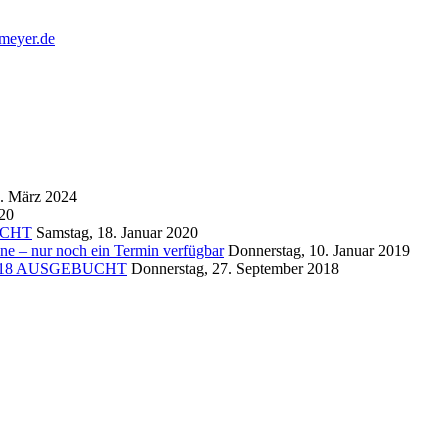
emeyer.de
5. März 2024
020
BUCHT
Samstag, 18. Januar 2020
ne – nur noch ein Termin verfügbar
Donnerstag, 10. Januar 2019
er 2018 AUSGEBUCHT
Donnerstag, 27. September 2018