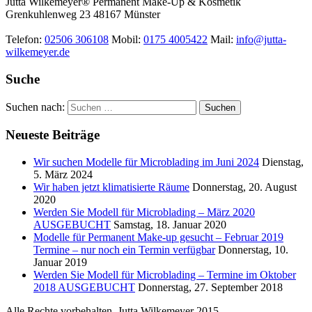
Jutta Wilkemeyer® Permanent Make-Up & Kosmetik
Grenkuhlenweg 23
48167
Münster
Telefon:
02506 306108
Mobil:
0175 4005422
Mail:
info@jutta-
wilkemeyer.de
Suche
Suchen nach:
Neueste Beiträge
Wir suchen Modelle für Microblading im Juni 2024
Dienstag,
5. März 2024
Wir haben jetzt klimatisierte Räume
Donnerstag, 20. August
2020
Werden Sie Modell für Microblading – März 2020
AUSGEBUCHT
Samstag, 18. Januar 2020
Modelle für Permanent Make-up gesucht – Februar 2019
Termine – nur noch ein Termin verfügbar
Donnerstag, 10.
Januar 2019
Werden Sie Modell für Microblading – Termine im Oktober
2018 AUSGEBUCHT
Donnerstag, 27. September 2018
Alle Rechte vorbehalten. Jutta Wilkemeyer 2015.