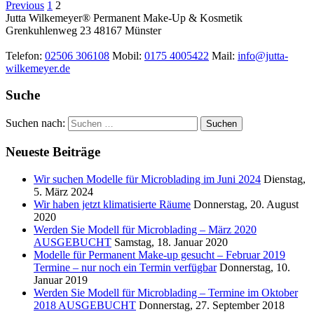
Previous
1
2
Jutta Wilkemeyer® Permanent Make-Up & Kosmetik
Grenkuhlenweg 23
48167
Münster
Telefon:
02506 306108
Mobil:
0175 4005422
Mail:
info@jutta-
wilkemeyer.de
Suche
Suchen nach:
Neueste Beiträge
Wir suchen Modelle für Microblading im Juni 2024
Dienstag,
5. März 2024
Wir haben jetzt klimatisierte Räume
Donnerstag, 20. August
2020
Werden Sie Modell für Microblading – März 2020
AUSGEBUCHT
Samstag, 18. Januar 2020
Modelle für Permanent Make-up gesucht – Februar 2019
Termine – nur noch ein Termin verfügbar
Donnerstag, 10.
Januar 2019
Werden Sie Modell für Microblading – Termine im Oktober
2018 AUSGEBUCHT
Donnerstag, 27. September 2018