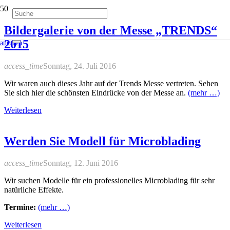
Bildergalerie von der Messe „TRENDS“
2015
anrufen
access_time
Sonntag, 24. Juli 2016
Wir waren auch dieses Jahr auf der Trends Messe vertreten. Sehen
Sie sich hier die schönsten Eindrücke von der Messe an.
(mehr …)
Weiterlesen
Werden Sie Modell für Microblading
access_time
Sonntag, 12. Juni 2016
Wir suchen Modelle für ein professionelles Microblading für sehr
natürliche Effekte.
Termine:
(mehr …)
Weiterlesen