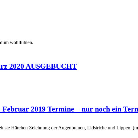
ndum wohlfühlen.
 März 2020 AUSGEBUCHT
 Februar 2019 Termine – nur noch ein Ter
feinste Härchen Zeichnung der Augenbrauen, Lidstriche und Lippen. (