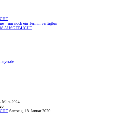
BUCHT
ne – nur noch ein Termin verfügbar
er 2018 AUSGEBUCHT
emeyer.de
5. März 2024
020
BUCHT
Samstag, 18. Januar 2020