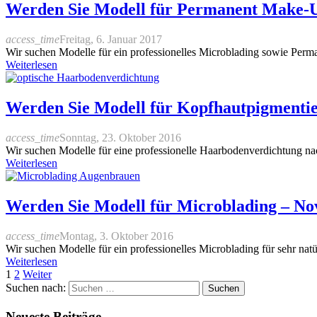
Werden Sie Modell für Permanent Make-
access_time
Freitag, 6. Januar 2017
Wir suchen Modelle für ein professionelles Microblading sowie Perm
Weiterlesen
Werden Sie Modell für Kopfhautpigment
access_time
Sonntag, 23. Oktober 2016
Wir suchen Modelle für eine professionelle Haarbodenverdichtung n
Weiterlesen
Werden Sie Modell für Microblading – N
access_time
Montag, 3. Oktober 2016
Wir suchen Modelle für ein professionelles Microblading für sehr nat
Weiterlesen
1
2
Weiter
Suchen nach:
Neueste Beiträge