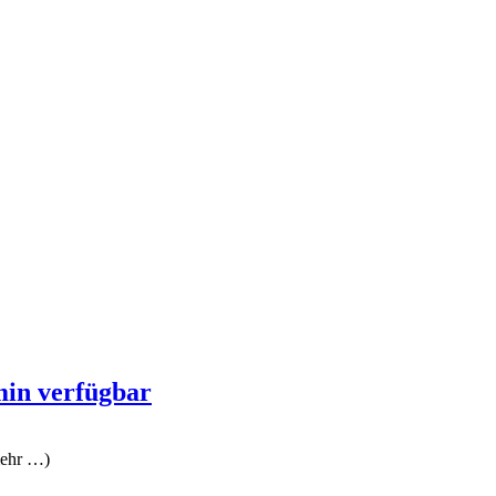
min verfügbar
mehr …)