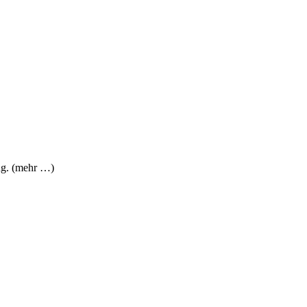
ng. (mehr …)