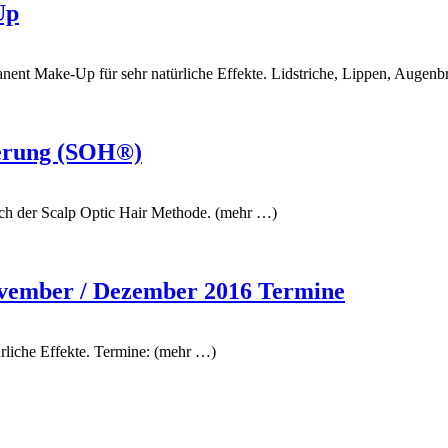
Up
anent Make-Up für sehr natürliche Effekte. Lidstriche, Lippen, Augen
ierung (SOH®)
ach der Scalp Optic Hair Methode. (mehr …)
ovember / Dezember 2016 Termine
ürliche Effekte. Termine: (mehr …)