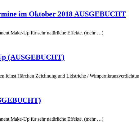
 Termine im Oktober 2018 AUSGEBUCHT
anent Make-Up für sehr natürliche Effekte. (mehr …)
e-Up (AUSGEBUCHT)
en feinst Härchen Zeichnung und Lidstriche / Wimpernkranzverdichtu
AUSGEBUCHT)
anent Make-Up für sehr natürliche Effekte. (mehr …)