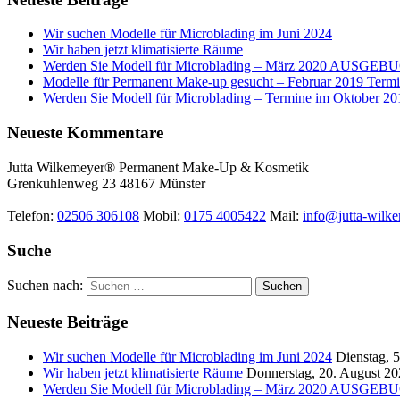
Wir suchen Modelle für Microblading im Juni 2024
Wir haben jetzt klimatisierte Räume
Werden Sie Modell für Microblading – März 2020 AUSGE
Modelle für Permanent Make-up gesucht – Februar 2019 Termi
Werden Sie Modell für Microblading – Termine im Oktob
Neueste Kommentare
Jutta Wilkemeyer® Permanent Make-Up & Kosmetik
Grenkuhlenweg 23
48167
Münster
Telefon:
02506 306108
Mobil:
0175 4005422
Mail:
info@jutta-wilk
Suche
Suchen nach:
Neueste Beiträge
Wir suchen Modelle für Microblading im Juni 2024
Dienstag, 
Wir haben jetzt klimatisierte Räume
Donnerstag, 20. August 2
Werden Sie Modell für Microblading – März 2020 AUSGE