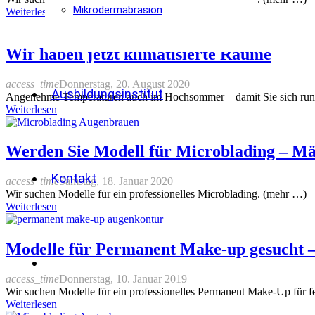
Mikrodermabrasion
Weiterlesen
Wir haben jetzt klimatisierte Räume
access_time
Donnerstag, 20. August 2020
Ausbildungsinstitut
Angenehme Temperaturen auch im Hochsommer – damit Sie sich ru
Weiterlesen
Werden Sie Modell für Microblading –
Kontakt
access_time
Samstag, 18. Januar 2020
Wir suchen Modelle für ein professionelles Microblading. (mehr …)
Weiterlesen
Modelle für Permanent Make-up gesucht –
access_time
Donnerstag, 10. Januar 2019
Wir suchen Modelle für ein professionelles Permanent Make-Up für 
Weiterlesen